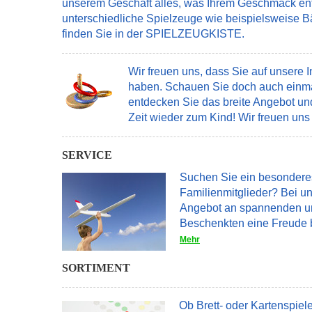
unserem Geschäft alles, was Ihrem Geschmack ents
unterschiedliche Spielzeuge wie beispielsweise Bä
finden Sie in der SPIELZEUGKISTE.
Wir freuen uns, dass Sie auf unsere 
haben. Schauen Sie doch auch einmal 
entdecken Sie das breite Angebot un
Zeit wieder zum Kind! Wir freuen uns 
SERVICE
Suchen Sie ein besondere
Familienmitglieder? Bei un
Angebot an spannenden und
Beschenkten eine Freude b
Mehr
SORTIMENT
Ob Brett- oder Kartenspiele