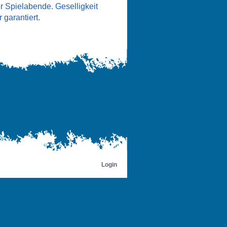
er Spielabende. Geselligkeit
 garantiert.
Login