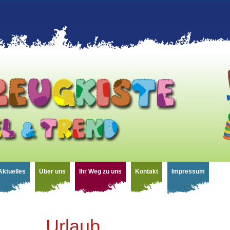
Aktuelles
Über uns
Ihr Weg zu uns
Kontakt
Impressum
Urlaub