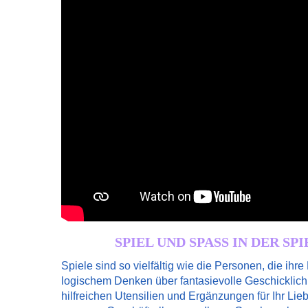
SPIEL UND SPASS IN DER SP
Spiele sind so vielfältig wie die Personen, die ihre
logischem Denken über fantasievolle Geschicklichk
hilfreichen Utensilien und Ergänzungen für Ihr Lieb