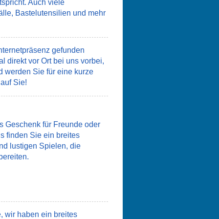
pricht. Auch viele
lle, Bastelutensilien und mehr
Internetpräsenz gefunden
direkt vor Ort bei uns vorbei,
d werden Sie für eine kurze
auf Sie!
s Geschenk für Freunde oder
s finden Sie ein breites
 lustigen Spielen, die
ereiten.
, wir haben ein breites