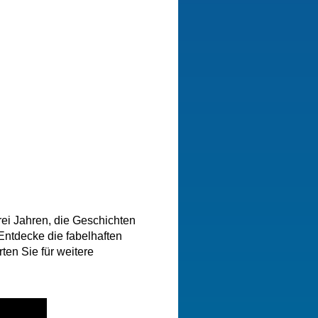
rei Jahren, die Geschichten
 Entdecke die
fabelhaften
rten Sie für weitere