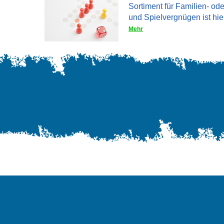
Sortiment für Familien- od
und Spielvergnügen ist hier
Mehr