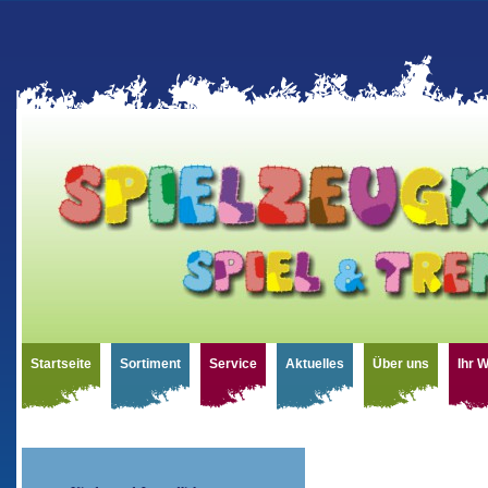
Startseite
Sortiment
Service
Aktuelles
Über uns
Ihr 