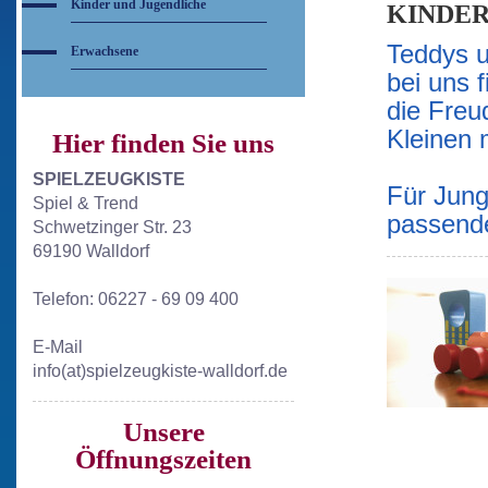
Kinder und Jugendliche
KINDER
Teddys u
Erwachsene
bei uns f
die Freu
Kleinen 
Hier finden Sie uns
SPIELZEUGKISTE
Für Jung
Spiel & Trend
passende
Schwetzinger Str. 23
69190 Walldorf
Telefon: 06227 - 69 09 400
E-Mail
info(at)spielzeugkiste-walldorf.de
Unsere
Öffnungszeiten